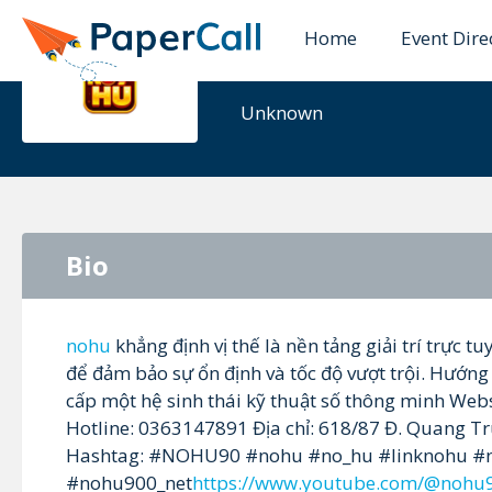
Home
Event Dire
NOHU90
Unknown
Bio
nohu
khẳng định vị thế là nền tảng giải trí trực 
để đảm bảo sự ổn định và tốc độ vượt trội. Hướng
cấp một hệ sinh thái kỹ thuật số thông minh Web
Hotline: 0363147891 Địa chỉ: 618/87 Đ. Quang T
Hashtag: #NOHU90 #nohu #no_hu #linknohu #
#nohu900_net
https://www.youtube.com/@nohu