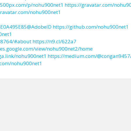
//500px.com/p/nohu900net1
https://gravatar.com/nohu9
.gravatar.com/nohu900net1
614E0A495E85@AdobeID
https://github.com/nohu900net1
0net1
478764/#about
https://n9.cl/622a7
sites.google.com/view/nohu900net2/home
aga.link/nohu900net1
https://medium.com/@congan9457
u.com/nohu900net1