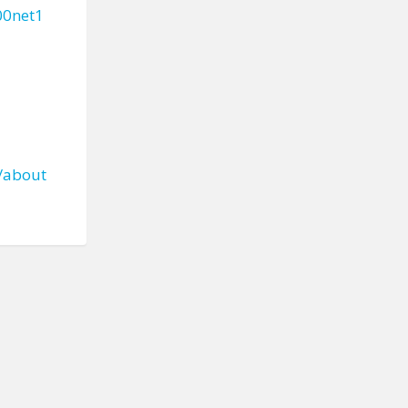
00net1
/about