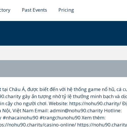
ctory
Past Events
Pricing
t tại Châu Á, được biết đến với hệ thống game nổ hũ, cá c
0.charity gây ấn tượng nhờ tỷ lệ thưởng minh bạch và dị
 cậy cho người chơi. Website: https://nohu90.charity/ Địa
 Nội, Việt Nam Email: admin@nohu90.charity Hotline:
y #nhacainohu90 #trangchunohu90 Xem thêm:
s://nohu90.charity/casino-online/ https://nohu90.charity