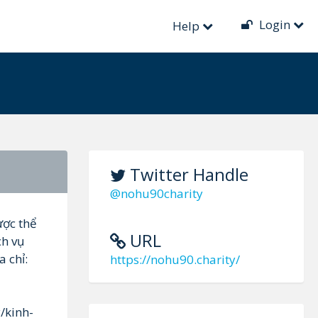
Login
Help
Twitter Handle
@nohu90charity
ược thể
URL
ch vụ
 chỉ:
https://nohu90.charity/
/kinh-