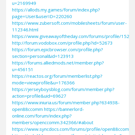
u=2169949
https://allods.my.games/forum/index.php?
page=User&userID=220260
https://www.zubersoft.com/mobilesheets/forum/user-
112346.html
https://www.giveawayoftheday.com/forums/profile/1523
http://forum.vodobox.com/profile.php?id=52673
https://forum.epicbrowser.com/profile.php?
section=personal&id=123913
https://forums.alliedmods.net/member.php?
u=456151
https://reactos.org/forum/memberlist.php?
mode=viewprofile&u=176366
https://jerseyboysblog.com/forum/member.php?
action=profile&uid=69627
https://www.iniuria.us/forum/member.php?634938-
open88ccomm
https://bannerlord-
online.com/forum/index.php?
members/openccomm.342366/#about
https://www.syncdocs.com/forums/profile/open88ccomm