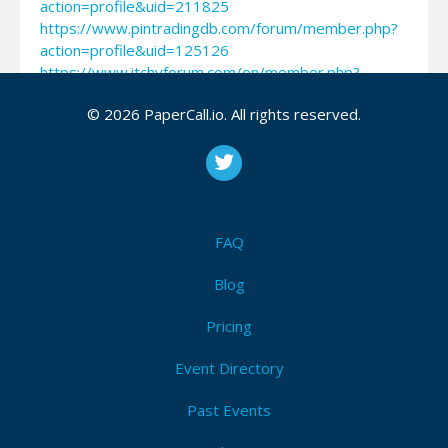
action=profile&uid=211825
https://www.pintradingdb.com/forum/member.php?
action=profile&uid=125126
https://www.itchyforum.com/en/member.php?
370686-open88ccomm
© 2026 PaperCall.io. All rights reserved.
https://www.klamm.de/forum/members/open88ccomm.16
https://www.atozed.com/forums/user-57747.html
http://forum.bokser.org/user-1417020.html
https://forums.galciv4.com/user/7613445
https://forums.offworldgame.com/user/7613445
https://forums.sinsofasolarempire.com/user/7613445
FAQ
https://forums.sinsofasolarempire2.com/user/7613445
https://forums.stardock.net/user/7613445
Blog
https://forums.stardock.com/user/7613445
https://www.themeqx.com/forums/users/open88ccomm/
Pricing
https://www.heavyequipmentforums.com/members/open
https://forum.konyacraft.com/members/open88ccomm.20
Event Directory
https://forums.galciv2.com/user/7613445
https://forums.corporatemachine.com/user/7613445
Past Events
https://forum.aigato.vn/user/open88ccomm
https://armchairjournal.com/forums/users/open88ccomm/