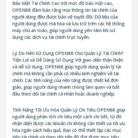
Bảo Mật Tài Chính Cao Với mức độ bảo mật cao,
OPEN88 đảm bảo rằng mọi thông tin tài chính của
người dùng đều được bảo vệ tuyệt đối. Dữ liệu của
người dùng được mã hóa và lưu trữ trên các hệ thống
máy chủ an toàn, giúp người dùng yên tâm khi sử
dụng các dịch vụ tài chính trực tuyến.
Lý Do Nên Sử Dụng OPEN88 Cho Quản Lý Tài Chính?
Tiện Lợi và Dễ Dàng Sử Dụng Với giao diện thân thiện
và dễ sử dụng, OPEN88 giúp người dùng quản lý tài
chính mà không cần phải có nhiều kinh nghiệm về tài
chính. Các tính năng của nền tảng được thiết kế đơn
giản, giúp người dùng nhanh chóng làm quen và bắt
đầu theo dõi tài chính cá nhân hoặc doanh nghiệp.
Tính Năng Tối Ưu Hóa Quản Lý Chi Tiêu OPEN88 giúp
người dùng phân tích chi tiêu một cách chi tiết, từ đó
nhận diện được các khoản chi không cần thiết và tối ưu
hóa ngân sách hiệu quả. Bạn có thể thiết lập các mục
tiêu tài chính và theo dõi tiến độ đạt được mục tiêu