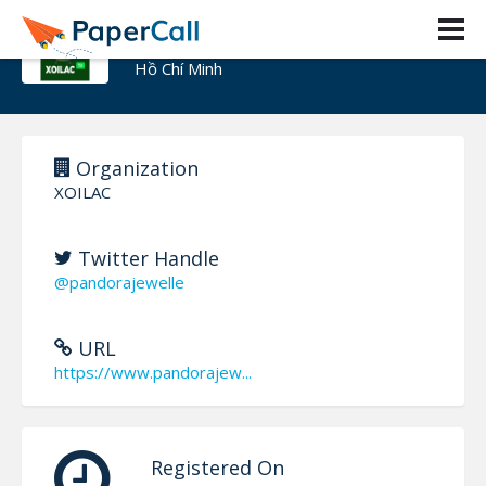
XOILAC
Hồ Chí Minh
Organization
XOILAC
Twitter Handle
@pandorajewelle
URL
https://www.pandorajew...
Registered On