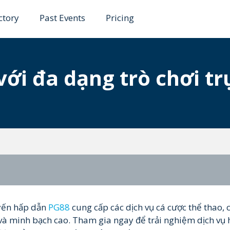
ctory
Past Events
Pricing
 với đa dạng trò chơi t
uyến hấp dẫn
PG88
cung cấp các dịch vụ cá cược thể thao, 
 và minh bạch cao. Tham gia ngay để trải nghiệm dịch vụ 