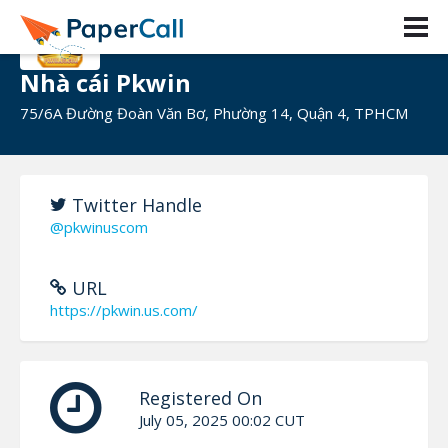
Nhà cái Pkwin
75/6A Đường Đoàn Văn Bơ, Phường 14, Quận 4, TPHCM
Twitter Handle
@pkwinuscom
URL
https://pkwin.us.com/
Registered On
July 05, 2025 00:02 CUT