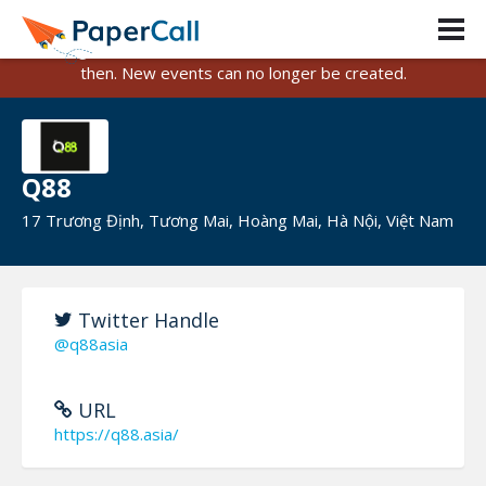
PaperCall is shutting down on August 31, 2026.
Existing events and submissions will remain available until
then. New events can no longer be created.
Q88
17 Trương Định, Tương Mai, Hoàng Mai, Hà Nội, Việt Nam
Twitter Handle
@q88asia
URL
https://q88.asia/