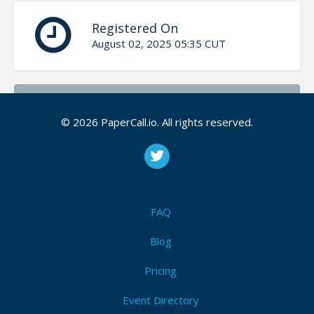
Registered On
August 02, 2025 05:35 CUT
Bio
© 2026 PaperCall.io. All rights reserved.
Với công nghệ phát trực tuyến hiện đại, Q88 đưa
người chơi bước vào không gian casino trực tuyến
chân thực, sống động như đang ngồi giữa một sòng
bạc quốc tế. Các trò chơi hot nhất như Baccarat, Rồng
Hổ, Roulette, Blackjack hay Sicbo đều có mặt, được
FAQ
điều hành bởi các dealer chuyên nghiệp, tương tác
trực tiếp 24/7. Q88 hợp tác với nhiều nhà cung cấp
Blog
game lớn như Evolution Gaming, AE Sexy, SA Gaming,
… nhằm mang đến trải nghiệm đỉnh cao và công bằng
Pricing
cho người chơi casino online tại Việt Nam. #Q88
#NhàCáiQ88 #Q88Official #Q88UyTín #SânChơiQ88
Event Directory
Thông tin liên hệ: Website: https://q88.asia/ Email: