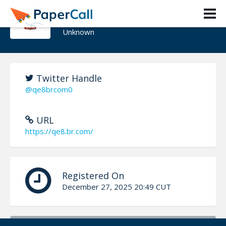
QE8
Unknown
Twitter Handle
@qe8brcom0
URL
https://qe8.br.com/
Registered On
December 27, 2025 20:49 CUT