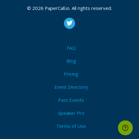
September 07, 2025 18:15 CUT
© 2026 PaperCall.io. All rights reserved.
Bio
Nhà cái QQ88 tự hào là casino trực tuyến số một tại
FAQ
Việt Nam, mang đến danh mục trò chơi cá cược đa
dạng như nổ hũ, casino trực tuyến, bắn cá, game bài
Blog
3D và xổ số online. https://qq88.luxury/
Pricing
Event Directory
Past Events
Speaker Pro
Terms of Use