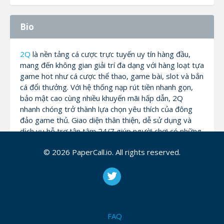
Bio
2Q
là nền tảng cá cược trực tuyến uy tín hàng đầu,
mang đến không gian giải trí đa dạng với hàng loạt tựa
game hot như cá cược thể thao, game bài, slot và bắn
cá đổi thưởng. Với hệ thống nạp rút tiền nhanh gọn,
bảo mật cao cùng nhiều khuyến mãi hấp dẫn, 2Q
nhanh chóng trở thành lựa chọn yêu thích của đông
đảo game thủ. Giao diện thân thiện, dễ sử dụng và
dịch vụ hỗ trợ tận tâm 24/7 giúp người chơi có những
trải nghiệm trọn vẹn và an toàn. Thông tin liên hệ: -
© 2026 PaperCall.io. All rights reserved.
Địa chỉ: 25 Đường số 85, P, Quận 7, Hồ Chí Minh, Việt
Nam - Email: 2qsportsvip@gmail.com - Website:
https://2qsports.vip/
- Hotline: 0982665234 Tag:
#2Q #2Q_COM #nhacai2q #2Qgame #linktruycap2q
My socials:
https://www.facebook.com/2qsportsvip/
https://www.youtube.com/@2qsportsvip
FAQ
https://x.com/2qsportsvip