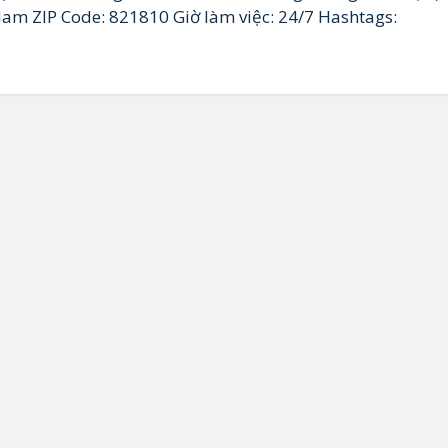
am ZIP Code: 821810 Giờ làm việc: 24/7 Hashtags: