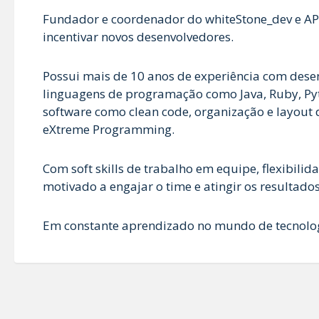
Fundador e coordenador do whiteStone_dev e API
incentivar novos desenvolvedores.
Possui mais de 10 anos de experiência com dese
linguagens de programação como Java, Ruby, Pyth
software como clean code, organização e layout 
eXtreme Programming.
Com soft skills de trabalho em equipe, flexibili
motivado a engajar o time e atingir os resultados
Em constante aprendizado no mundo de tecnolog