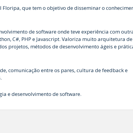
 Floripa, que tem o objetivo de disseminar o conhecimen
nvolvimento de software onde teve experiência com outr
on, C#, PHP e Javascript. Valoriza muito arquitetura de
dos projetos, métodos de desenvolvimento ágeis e prátic
dade, comunicação entre os pares, cultura de feedback e
.
ia e desenvolvimento de software.