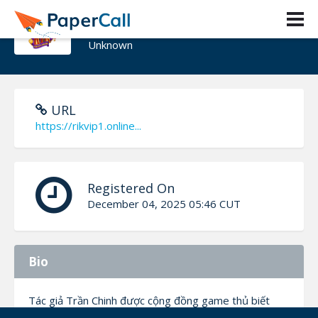
Tác giả Trần Chinh
Unknown
URL
https://rikvip1.online...
Registered On
December 04, 2025 05:46 CUT
Bio
Tác giả Trần Chinh được cộng đồng game thủ biết
đến như một trong những người tổng hợp thông tin