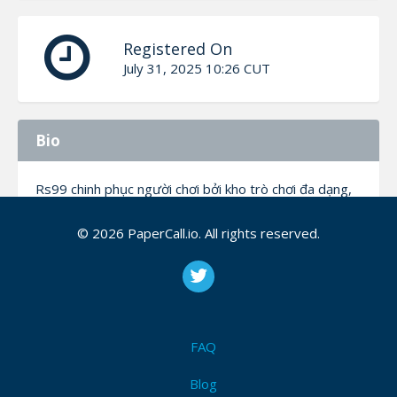
Registered On
July 31, 2025 10:26 CUT
Bio
Rs99 chinh phục người chơi bởi kho trò chơi đa dạng,
giao diện thân thiện và tốc độ xử lý nhanh. Nền tảng
này quy tụ đầy đủ các lựa chọn giải trí từ cá cược thể
© 2026 PaperCall.io. All rights reserved.
thao hấp dẫn, sòng bài casino trực tuyến chân thực,
bắn cá sinh động đến slot game nổ hũ sôi động. Hệ
thống hỗ trợ nạp rút tức thì, an toàn với nhiều hình
thức linh hoạt. Bên cạnh đó, Rs99 còn thường xuyên
triển khai các chương trình khuyến mãi giá trị dành cho
hội viên mới lẫn người chơi trung thành. Dịch vụ CSKH
FAQ
24/7 luôn đồng hành cùng bạn mọi lúc, mọi nơi.
Blog