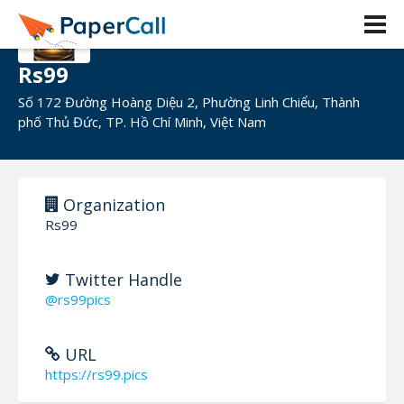
Rs99
Số 172 Đường Hoàng Diệu 2, Phường Linh Chiểu, Thành
phố Thủ Đức, TP. Hồ Chí Minh, Việt Nam
Organization
Rs99
Twitter Handle
@rs99pics
URL
https://rs99.pics