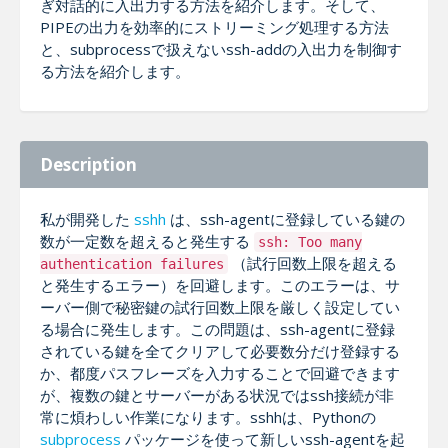
ぎ対話的に入出力する方法を紹介します。そして、
PIPEの出力を効率的にストリーミング処理する方法
と、subprocessで扱えないssh-addの入出力を制御す
る方法を紹介します。
Description
私が開発した
sshh
は、ssh-agentに登録している鍵の
数が一定数を超えると発生する
ssh: Too many
（試行回数上限を超える
authentication failures
と発生するエラー）を回避します。このエラーは、サ
ーバー側で秘密鍵の試行回数上限を厳しく設定してい
る場合に発生します。この問題は、ssh-agentに登録
されている鍵を全てクリアして必要数分だけ登録する
か、都度パスフレーズを入力することで回避できます
が、複数の鍵とサーバーがある状況ではssh接続が非
常に煩わしい作業になります。sshhは、Pythonの
subprocess
パッケージを使って新しいssh-agentを起