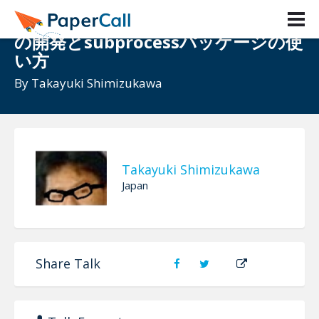
ssh-agentに鍵を一括登録するsshh
の開発とsubprocessパッケージの使
い方
By
Takayuki Shimizukawa
Takayuki Shimizukawa
Japan
Share Talk