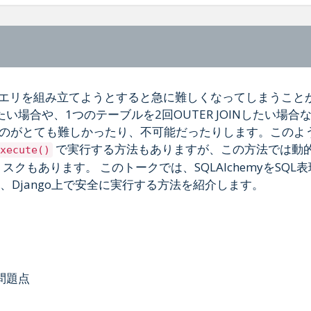
なクエリを組み立てようとすると急に難しくなってしまうこと
たい場合や、1つのテーブルを2回OUTER JOINしたい場合
現するのがとても難しかったり、不可能だったりします。このよ
で実行する方法もありますが、この方法では動的
xecute()
のリスクもあります。 このトークでは、SQLAlchemyをSQL
、Django上で安全に実行する方法を紹介します。
と問題点