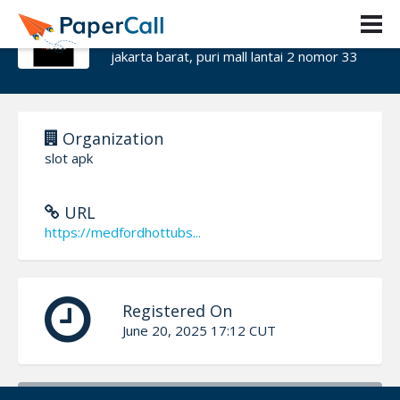
slot apk
jakarta barat, puri mall lantai 2 nomor 33
Organization
slot apk
URL
https://medfordhottubs...
Registered On
June 20, 2025 17:12 CUT