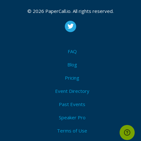
© 2026 PaperCall.io. All rights reserved.
Registered On
August 29, 2025 01:58 CUT
Bio
FAQ
Blog
SOIBET SOIBET คือผู้ให้บริการเดิมพันออนไลน์ชั้นนำใน
ประเทศไทย ให้บริการเกมรางวัลมากมาย เช่น คาสิโนสด
Pricing
ยิงปลา แจ็คพอต เกมไพ่ กีฬา ลอตเตอรี่… https://soi.bet/
เว็บไซต์: https://soi.bet/ ที่อยู่: 653/1767 ซอย เอียรสาน
Event Directory
2 Khwaeng Khlong Thanon, Khet Sai Mai, Krung Thep
Maha Nakhon , Thailand อีเมล: soibet@contact.com
Past Events
สายด่วน: (+66) 812345570 #SOIBET #เจ้ามือรับพนัน
soibet #คาสิโน soibet #การพนันออนไลน์ #เกมรางวัล
Speaker Pro
Terms of Use