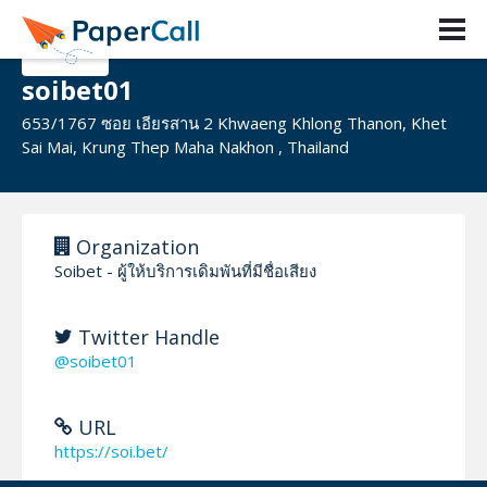
soibet01
653/1767 ซอย เอียรสาน 2 Khwaeng Khlong Thanon, Khet
Sai Mai, Krung Thep Maha Nakhon , Thailand
Organization
Soibet - ผู้ให้บริการเดิมพันที่มีชื่อเสียง
Twitter Handle
@soibet01
URL
https://soi.bet/