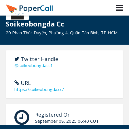
Soikeobongda Cc
20 Phan Thúc Duyện, Phường 4, Quận Tân Bình, TP HCM
Twitter Handle
@soikeobongdacc1
URL
https://soikeobongda.cc/
Registered On
September 08, 2025 06:40 CUT