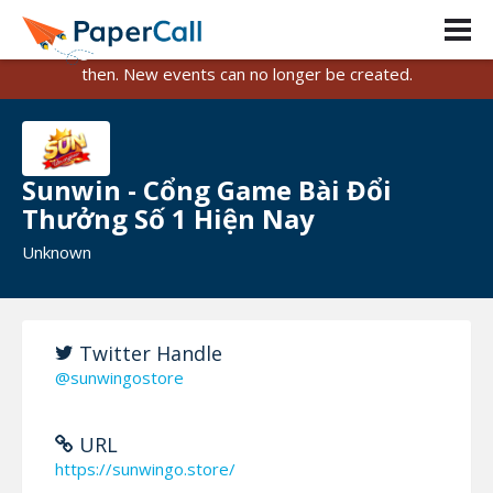
PaperCall is shutting down on August 31, 2026.
Existing events and submissions will remain available until
then. New events can no longer be created.
Sunwin - Cổng Game Bài Đổi
Thưởng Số 1 Hiện Nay
Unknown
Twitter Handle
@sunwingostore
URL
https://sunwingo.store/