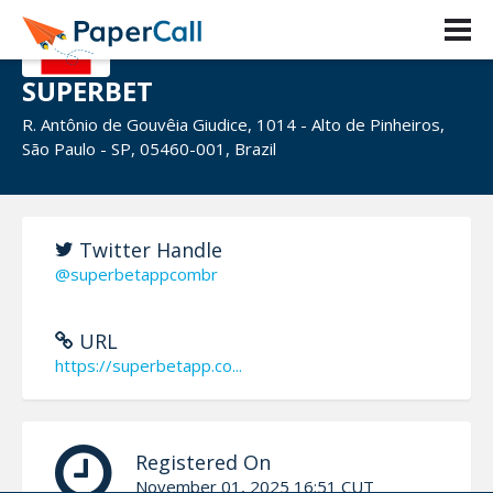
SUPERBET
R. Antônio de Gouvêia Giudice, 1014 - Alto de Pinheiros,
São Paulo - SP, 05460-001, Brazil
Twitter Handle
@superbetappcombr
URL
https://superbetapp.co...
Registered On
November 01, 2025 16:51 CUT