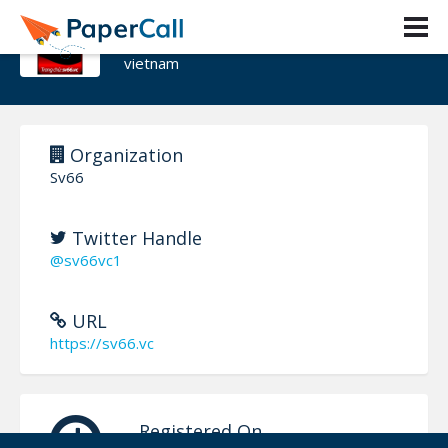
Sv66 vc
vietnam
Organization
Sv66
Twitter Handle
@sv66vc1
URL
https://sv66.vc
Registered On