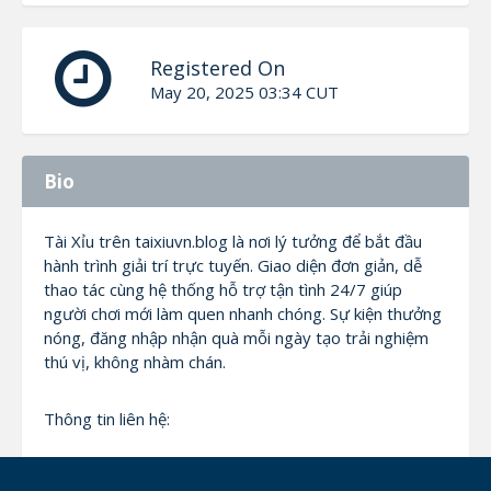
Registered On
May 20, 2025 03:34 CUT
Bio
Tài Xỉu trên taixiuvn.blog là nơi lý tưởng để bắt đầu
hành trình giải trí trực tuyến. Giao diện đơn giản, dễ
thao tác cùng hệ thống hỗ trợ tận tình 24/7 giúp
người chơi mới làm quen nhanh chóng. Sự kiện thưởng
nóng, đăng nhập nhận quà mỗi ngày tạo trải nghiệm
thú vị, không nhàm chán.
Thông tin liên hệ:
Thương hiệu: Tài Xỉu