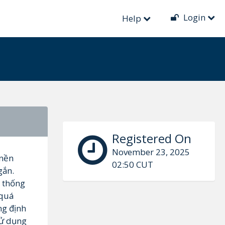
Login
Help
Registered On
November 23, 2025
 nền
02:50 CUT
gắn.
ệ thống
 quá
ng định
sử dụng