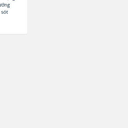
hướng
 sót