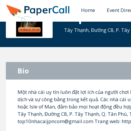
Home
Event Dire
Top10nhac
Tây Thạnh, Đường C8, P. Tây
Bio
Một nhà cái uy tín luôn đặt lợi ích của người chơi
dịch và sự công bằng trong kết quả. Các nhà cái
hoặc Isle of Man, đảm bảo mọi hoạt động đều hợp 
Tây Thạnh, Đường C8, P. Tây Thạnh, Q. Tân Phú, 
top10nhacaijpncom@gmail.com Trang web: https