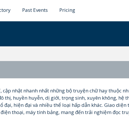
ctory
Past Events
Pricing
news
í, cập nhật nhanh nhất những bộ truyện chữ hay thuộc nh
đô thị, huyền huyễn, dị giới, trọng sinh, xuyên không, hệ t
ổ đại, hiện đại và nhiều thể loại hấp dẫn khác. Giao diện
h, điện thoại, máy tính bảng, mang đến trải nghiệm đọc tr