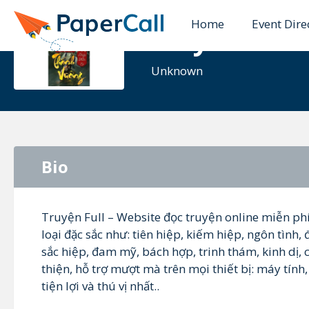
Home
Event Dire
truyenfull
Unknown
Bio
Truyện Full – Website đọc truyện online miễn ph
loại đặc sắc như: tiên hiệp, kiếm hiệp, ngôn tình, 
sắc hiệp, đam mỹ, bách hợp, trinh thám, kinh dị, c
thiện, hỗ trợ mượt mà trên mọi thiết bị: máy tín
tiện lợi và thú vị nhất..