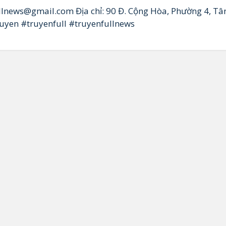
ullnews@gmail.com Địa chỉ: 90 Đ. Cộng Hòa, Phường 4, Tâ
uyen #truyenfull #truyenfullnews