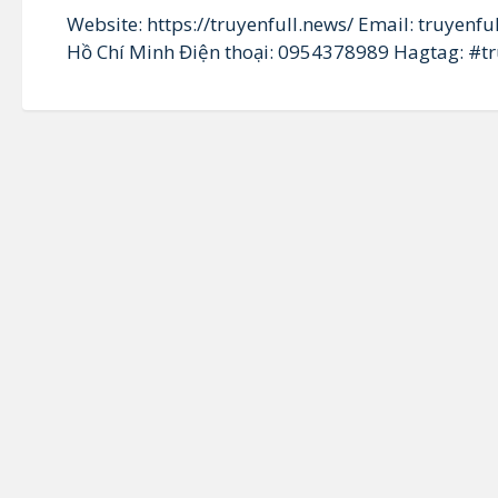
Website: https://truyenfull.news/ Email: truyenf
Hồ Chí Minh Điện thoại: 0954378989 Hagtag: #tr