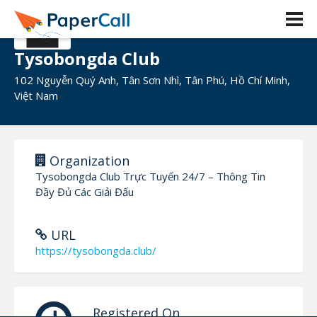
Tysobongda Club
102 Nguyễn Quý Anh, Tân Sơn Nhì, Tân Phú, Hồ Chí Minh,
Việt Nam
Organization
Tysobongda Club Trực Tuyến 24/7 – Thông Tin
Đầy Đủ Các Giải Đấu
URL
https://tysobongda.club/
Registered On