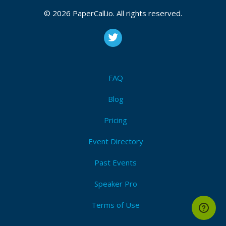
November 11, 2025 08:43 CUT
© 2026 PaperCall.io. All rights reserved.
Bio
U888 Trang chủ chính thức của nhà cái cá cược trực
FAQ
tuyến uy tín. Nơi quy tụ các sản phẩm đỉnh cao: Thể
thao, Live Casino, Nổ Hũ, Xổ Số. Đăng ký ngay để
Blog
nhận khuyến mãi chào mừng và trải nghiệm thế giới
Pricing
giải trí không giới hạn. Thông tin chi tiết: 📝 Website:
https://u888.free/ 📝 Email: u888free@gmail.com 📝
Event Directory
Phone: 0366178178 📝 Address: 161 Đ. Phan Đình
Phùng, Phường 15, Phú Nhuận, Thành phố Hồ Chí
Past Events
Minh, Việt Nam 📝 Postal Code: 72416 #u888,
#u888_game, #u888_casino, #u888_bet
Speaker Pro
Terms of Use