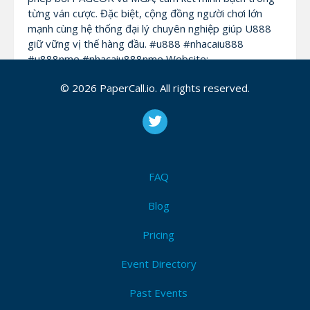
từng ván cược. Đặc biệt, cộng đồng người chơi lớn
mạnh cùng hệ thống đại lý chuyên nghiệp giúp U888
giữ vững vị thế hàng đầu. #u888 #nhacaiu888
#u888nme #nhacaiu888nme Website:
https://u888n.me/
Địa chỉ: 2456 Huỳnh Tấn Phát, Phú
© 2026 PaperCall.io. All rights reserved.
Xuân, Nhà Bè, Hồ Chí Minh SĐT: 090910113007
Email: u888nme@gmail.com Social:
https://x.com/u888nme
https://www.youtube.com/@u888nme
https://www.pinterest.com/u888nme/
https://www.twitch.tv/u888nme
FAQ
https://gravatar.com/u888nme
https://bit.ly/m/u888nme
Blog
https://www.tumblr.com/u888nme
https://www.behance.net/u888nme
Pricing
https://linktr.ee/u888nme
https://heylink.me/u888nme/
Event Directory
https://linksta.cc/@u888nme
https://igli.me/u888nme
https://cointr.ee/u888nme
Past Events
https://www.geogebra.org/u/u888nme