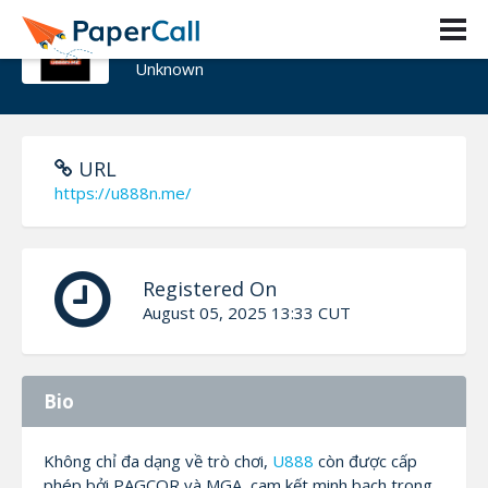
U888N ME
Unknown
URL
https://u888n.me/
Registered On
August 05, 2025 13:33 CUT
Bio
Không chỉ đa dạng về trò chơi,
U888
còn được cấp
phép bởi PAGCOR và MGA, cam kết minh bạch trong