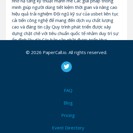
nhờ hạ tầng kỹ thuật mạnh mẽ Các giải pháp thông
minh giúp người dùng tiết kiệm thời gian và nâng cao
hiệu quả trải nghiệm Đội ngũ kỹ sư của usbet liên tục
cải tiến công nghệ để mang đến dịch vụ chất lượng
cao và đáng tin cậy Quy trình phát triển được xây
dựng chặt chẽ với tiêu chuẩn quốc tế nhằm duy trì sự
ổn định lâu dài Các bản cập nhật được triển khai
thường xuyên để nâng cấp hiệu năng và giao diện Hệ
© 2026 PaperCall.io. All rights reserved.
thống hỗ trợ kỹ thuật hoạt động liên tục đảm bảo
phản hồi nhanh mọi yêu cầu của khách hàng usbet đặc
biệt chú trọng đến tính cá nhân hóa giúp người dùng
có thể tùy chỉnh trải nghiệm theo sở thích riêng Từ
giao diện màu sắc đến bố cục hiển thị mọi thứ đều linh
hoạt và dễ thao tác Điều này tạo ra cảm giác gần gũi
FAQ
và phù hợp với từng cá nhân sử dụng Dịch vụ khách
hàng luôn sẵn sàng đồng hành để mang lại sự hài lòng
Blog
tuyệt đối Trong chiến lược phát triển dài hạn usbet
đặt trọng tâm vào việc kết nối cộng đồng và mở rộng
Pricing
quy mô quốc tế Bằng việc áp dụng công nghệ tiên tiến
thương hiệu hướng đến việc xây dựng hệ sinh thái số
Event Directory
toàn diện Mỗi bước tiến đều được hoạch định kỹ lưỡng