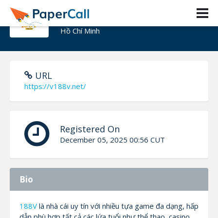
188V
Hồ Chí Minh
URL
https://v188v.net/
Registered On
December 05, 2025 00:56 CUT
Bio
188V
là nhà cái uy tín với nhiều tựa game đa dạng, hấp
dẫn phù hợp tất cả các lứa tuổi như thể thao, casino,