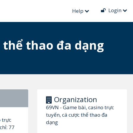
Login
Help
c thể thao đa dạng
Organization
69VN - Game bài, casino trực
tuyến, cá cược thể thao đa
 trực
dạng
chỉ: 77