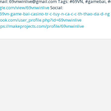
mail: 69vnwinlive@gmail.com Tags: #69VN, #gamebai, #
ogle.com/view/69vnwinlive
Social:
9vn-game-bai-casino-tr-c-tuy-n-ca-c-c-th-thao-da-d-ng
ook.com/user_profile.php?id=69vnwinlive
tps://makeprojects.com/profile/69vnwinlive