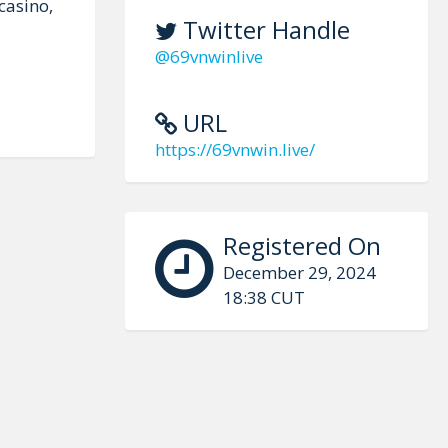
casino,
Twitter Handle
@69vnwinlive
URL
https://69vnwin.live/
Registered On
December 29, 2024
18:38 CUT