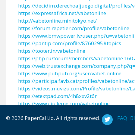
https://decidim.derechoaljuego.digital/profiles/v
https://expressafrica.net/vabetonline
http://vabetonline.minitokyo.net/
https://forum.repetier.com/profile/vabetonline
https://www.bmwpower.lv/user.php?u=vabetonli
https://pantip.com/profile/8760295#topics
https://tooter.in/vabetonline
https://php.ru/forum/members/vabetonline.160
https://web.trustexchange.com/company.php?q=
https://www.pubpub.org/user/vabet-online
https://participa.favb.cat/profiles/vabetonline/act
https://videos.muvizu.com/Profile/vabetonline/La
https://etextpad.com/4h8xxv2t6r
https://www.circleme.com/vabetonline
© 2026 PaperCall.io. All rights reserved.
FAQ
B