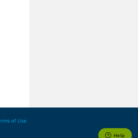
rms of Use