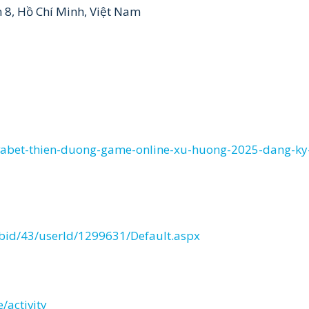
 8, Hồ Chí Minh, Việt Nam
/vabet-thien-duong-game-online-xu-huong-2025-dang-ky
tabid/43/userId/1299631/Default.aspx
/activity