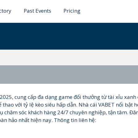
ctory
Past Events
Pricing
025, cung cấp đa dạng game đổi thưởng từ tài xỉu xanh 
ể thao với tỷ lệ kèo siêu hấp dẫn. Nhà cái VABET nổi bật 
 vụ chăm sóc khách hàng 24/7 chuyên nghiệp, tận tâm. Đă
àn hảo nhất hiện nay. Thông tin liên hệ: