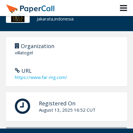
villato gel
Jakarata,indonesia
Organization
villatogel
URL
https://www.far-mg.com/
Registered On
August 13, 2025 16:52 CUT