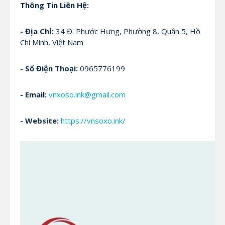
Thông Tin Liên Hệ:
- Địa Chỉ:
34 Đ. Phước Hưng, Phường 8, Quận 5, Hồ
Chí Minh, Việt Nam
- Số Điện Thoại:
0965776199
- Email:
vnxoso.ink@gmail.com
- Website:
https://vnsoxo.ink/