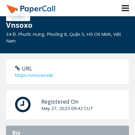
Vnsoxo
34 Đ. Phước Hưng, Phường 8, Quận 5, Hồ Chí Minh, Việt
Nam
URL
https://vnsoxo.ink/
Registered On
May 27, 2025 09:42 CUT
Bio