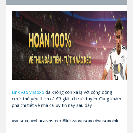
Link vào vnsoxo
đã không còn xa lạ với cộng đồng
cược thủ yêu thích cá độ giải trí trực tuyến. Cùng khám
phá chi tiết về nhà cái uy tín này sau đây
#vnsoxo #nhacaivnsoxo #linkvaovnsoxo #vnsoxoink