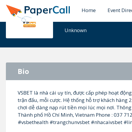
Home
Event Dire
VSBET
Unknown
Bio
VSBET là nhà cái uy tín, được cấp phép hoạt độn
trận đấu, mỗi cược. Hệ thống hỗ trợ khách hàng 
chơi dễ dàng nạp rút tiền mọi lúc mọi nơi. Thông 
Thành phố Hồ Chí Minh, Vietnam Phone : 037 71
#vsbethealth #trangchunvsbet #nhacaivsbet #li