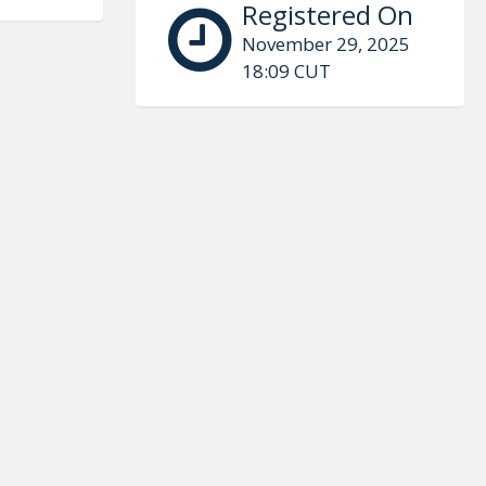
Registered On
November 29, 2025
18:09 CUT