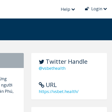
Login
Help
Twitter Handle
@vsbethealth
từng
URL
p người
ân Phú,
https://vsbet.health/