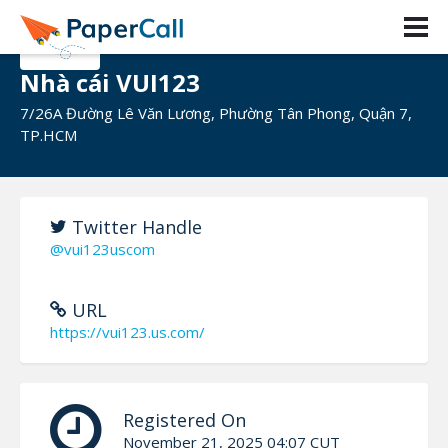
Nhà cái VUI123
7/26A Đường Lê Văn Lương, Phường Tân Phong, Quận 7,
TP.HCM
Twitter Handle
@vui123uscom
URL
https://vui123.us.com/
Registered On
November 21, 2025 04:07 CUT