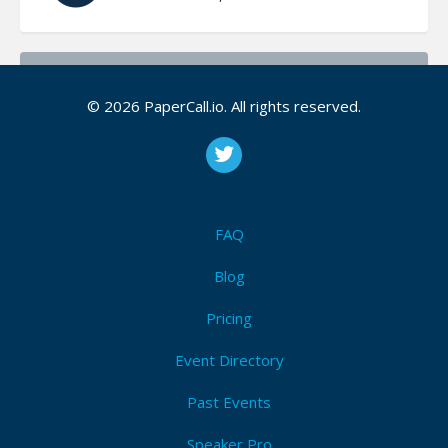
Bio
© 2026 PaperCall.io. All rights reserved.
VUI123 là nhà cái uy tín mang đến thế giới giải trí đa
dạng với hàng nghìn trò chơi hấp dẫn như cá cược thể
thao, casino trực tuyến, slot game, bắn cá và xổ số.
Với tiêu chí “Chơi vui – Thắng lớn – Nhận thưởng
nhanh”, VUI123 sở hữu hệ thống giao dịch tự động,
FAQ
bảo mật tuyệt đối và đội ngũ chăm sóc khách hàng
chuyên nghiệp 24/7. Đây chính là điểm đến lý tưởng
Blog
cho những ai muốn tận hưởng niềm vui cá cược an
toàn, minh bạch và đầy cơ hội chiến thắng. Thông tin
Pricing
liên hệ: - Địa chỉ: 7/26A Đường Lê Văn Lương, Phường
Tân Phong, Quận 7, TP.HCM - Email:
Event Directory
vui123uscom@gmail.com - Website:
https://vui123.us.com/ - Hotline: 0932.635.469
Past Events
#vui123uscom #vui123 #linkvaovui123
#nhacaivui123
Speaker Pro