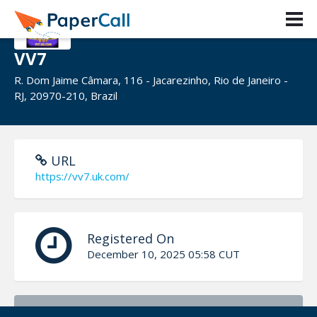
VV7
R. Dom Jaime Câmara, 116 - Jacarezinho, Rio de Janeiro -
RJ, 20970-210, Brazil
URL
https://vv7.uk.com/
Registered On
December 10, 2025 05:58 CUT
Bio