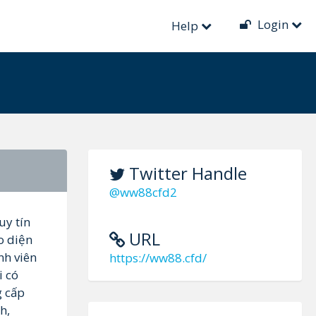
Login
Help
Twitter Handle
@ww88cfd2
uy tín
URL
o diện
nh viên
https://ww88.cfd/
i có
g cấp
h,