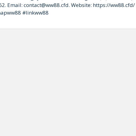
2. Email: contact@ww88.cfd. Website: https://ww88.cfd/
hapww88 #linkww88