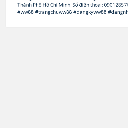
Thành Phố Hồ Chí Minh. Số điện thoại: 090128576
#ww88 #trangchuww88 #dangkyww88 #dangn