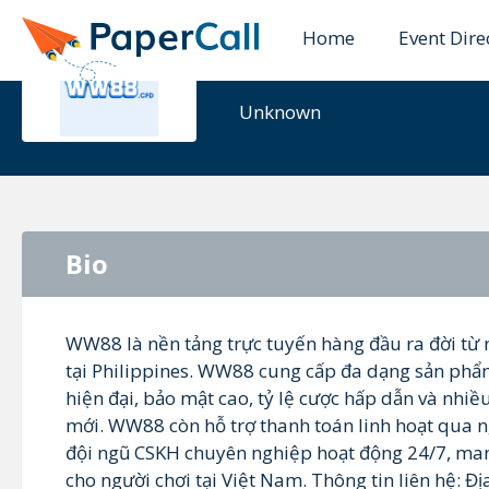
Home
Event Dire
Ww88 Cfd
Unknown
Bio
WW88 là nền tảng trực tuyến hàng đầu ra đời từ
tại Philippines. WW88 cung cấp đa dạng sản phẩm
hiện đại, bảo mật cao, tỷ lệ cược hấp dẫn và nhi
mới. WW88 còn hỗ trợ thanh toán linh hoạt qua ngâ
đội ngũ CSKH chuyên nghiệp hoạt động 24/7, man
cho người chơi tại Việt Nam. Thông tin liên hệ: 