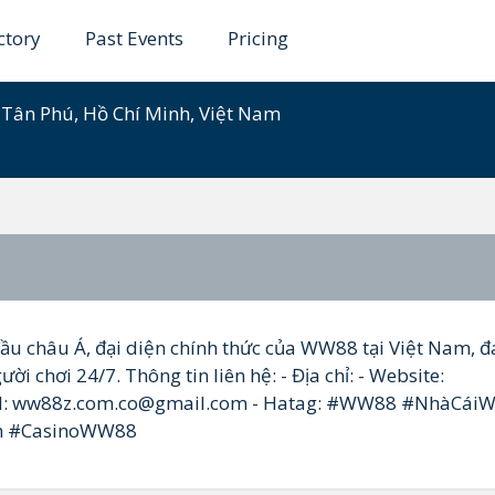
ctory
Past Events
Pricing
 Tân Phú, Hồ Chí Minh, Việt Nam
đầu châu Á, đại diện chính thức của WW88 tại Việt Nam, 
i chơi 24/7. Thông tin liên hệ: - Địa chỉ: - Website:
mail: ww88z.com.co@gmail.com - Hatag: #WW88 #NhàCá
n #CasinoWW88