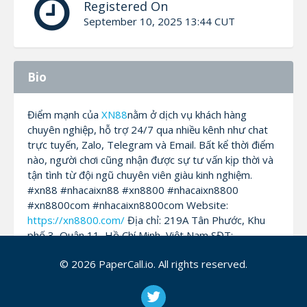
Registered On
September 10, 2025 13:44 CUT
Bio
Điểm mạnh của
XN88
nằm ở dịch vụ khách hàng
chuyên nghiệp, hỗ trợ 24/7 qua nhiều kênh như chat
trực tuyến, Zalo, Telegram và Email. Bất kể thời điểm
nào, người chơi cũng nhận được sự tư vấn kịp thời và
tận tình từ đội ngũ chuyên viên giàu kinh nghiệm.
#xn88 #nhacaixn88 #xn8800 #nhacaixn8800
#xn8800com #nhacaixn8800com Website:
https://xn8800.com/
Địa chỉ: 219A Tân Phước, Khu
phố 3, Quận 11, Hồ Chí Minh, Việt Nam SĐT:
0901301009 Email: xn8800com@gmail.com Social:
© 2026 PaperCall.io. All rights reserved.
https://x.com/xn8800com
https://www.youtube.com/@xn8800com
https://www.pinterest.com/xn8800com/