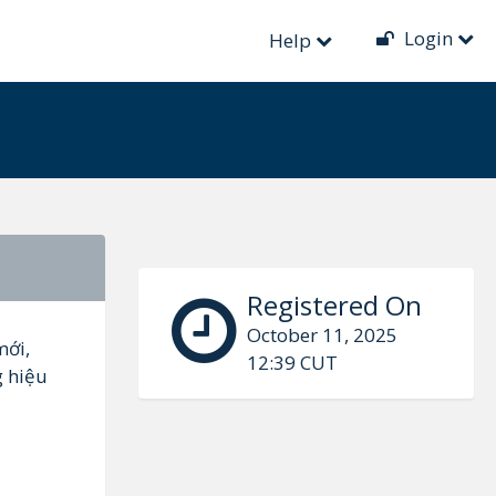
Login
Help
Registered On
October 11, 2025
mới,
12:39 CUT
g hiệu