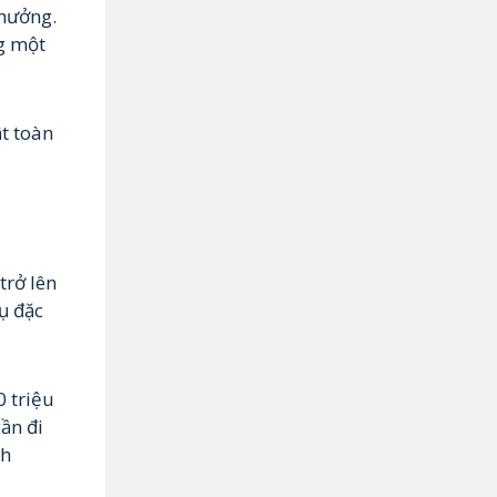
thưởng.
g một
t toàn
trở lên
ụ đặc
0 triệu
ần đi
nh