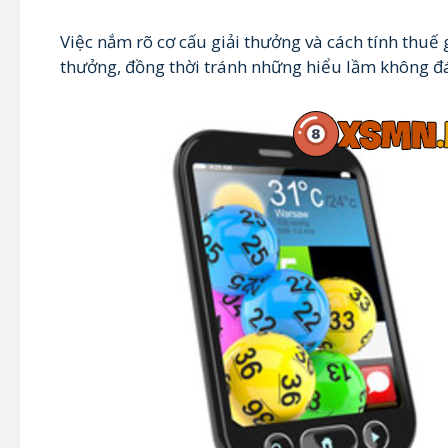
Việc nắm rõ cơ cấu giải thưởng và cách tính thuế 
thưởng, đồng thời tránh những hiểu lầm không đ