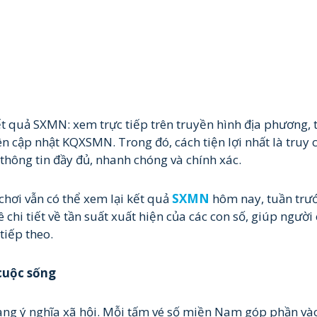
ết quả SXMN: xem trực tiếp trên truyền hình địa phương, t
n cập nhật KQXSMN. Trong đó, cách tiện lợi nhất là truy 
thông tin đầy đủ, nhanh chóng và chính xác.
chơi vẫn có thể xem lại kết quả
SXMN
hôm nay, tuần trư
chi tiết về tần suất xuất hiện của các con số, giúp người 
tiếp theo.
 cuộc sống
ang ý nghĩa xã hội. Mỗi tấm vé số miền Nam góp phần và