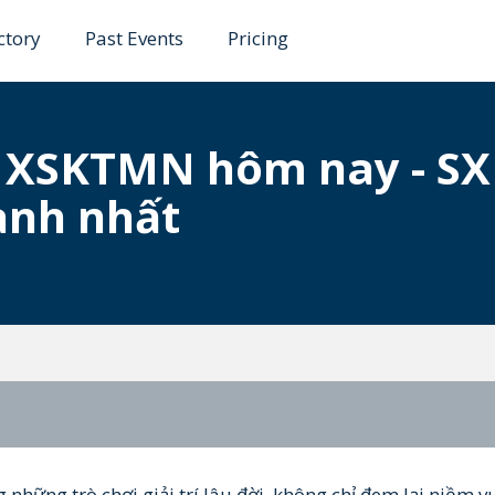
ctory
Past Events
Pricing
 XSKTMN hôm nay - SXM
anh nhất
những trò chơi giải trí lâu đời, không chỉ đem lại niềm v