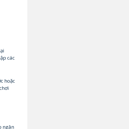
ại
cập các
ớc hoặc
chơi
o ngân