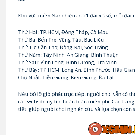
Khu vực miền Nam hiện có 21 đài xổ số, mỗi đài 
Thứ Hai: TP.HCM, Đồng Tháp, Cà Mau
Thứ Ba: Bến Tre, Vũng Tàu, Bạc Liêu
Thứ Tư: Cần Thơ, Đồng Nai, Sóc Trăng
Thứ Năm: Tây Ninh, An Giang, Bình Thuận
Thứ Sáu: Vĩnh Long, Bình Dương, Trà Vinh
Thứ Bảy: TP.HCM, Long An, Bình Phước, Hậu Gia
Chủ Nhật: Tiền Giang, Kiên Giang, Đà Lạt
Nếu bỏ lỡ giờ phát trực tiếp, người chơi vẫn có 
các website uy tín, hoàn toàn miễn phí. Các trang
tiết, giúp người chơi nghiên cứu và lựa chọn con 