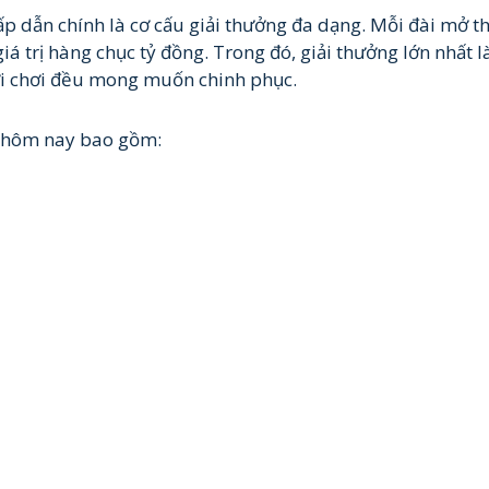
p dẫn chính là cơ cấu giải thưởng đa dạng. Mỗi đài mở 
á trị hàng chục tỷ đồng. Trong đó, giải thưởng lớn nhất là
ười chơi đều mong muốn chinh phục.
N hôm nay bao gồm: