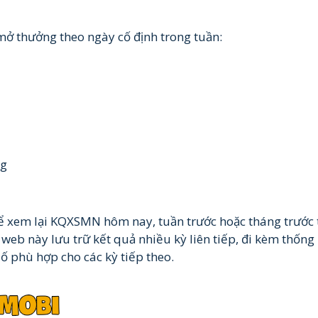
mở thưởng theo ngày cố định trong tuần:
ng
thể xem lại KQXSMN hôm nay, tuần trước hoặc tháng trước 
 web này lưu trữ kết quả nhiều kỳ liên tiếp, đi kèm thống 
số phù hợp cho các kỳ tiếp theo.