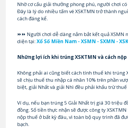
Nhờ cơ cấu giải thưởng phong phú, người chơi có t
Đây là lý do nhiều tấm vé XSKTMN trở thành ngu
cách đáng kể.
⏩⏩ Người chơi dễ dàng nắm bắt kết quả XSMN nga
diện tại:
Xổ Số Miền Nam - XSMN - SXMN - X
Những lợi ích khi trúng XSKTMN và cách nộp
Không phải ai cũng biết cách tính thuế khi trúng
sẽ chịu thuế thu nhập cá nhân 10% trên phần vượt
biệt, giải Nhất và giải Nhì đều phải khấu trừ thuế
Ví dụ, nếu bạn trúng 5 Giải Nhất trị giá 30 triệu đ
đồng. Số tiền thực nhận sẽ được công ty XSKTMN t
nộp thuế ở bất kỳ đâu, vì toàn bộ quy trình đã đư
bạch.