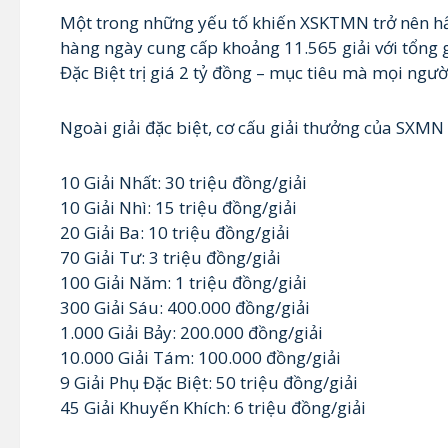
Một trong những yếu tố khiến XSKTMN trở nên hấ
hàng ngày cung cấp khoảng 11.565 giải với tổng gi
Đặc Biệt trị giá 2 tỷ đồng – mục tiêu mà mọi ng
Ngoài giải đặc biệt, cơ cấu giải thưởng của SXM
10 Giải Nhất: 30 triệu đồng/giải
10 Giải Nhì: 15 triệu đồng/giải
20 Giải Ba: 10 triệu đồng/giải
70 Giải Tư: 3 triệu đồng/giải
100 Giải Năm: 1 triệu đồng/giải
300 Giải Sáu: 400.000 đồng/giải
1.000 Giải Bảy: 200.000 đồng/giải
10.000 Giải Tám: 100.000 đồng/giải
9 Giải Phụ Đặc Biệt: 50 triệu đồng/giải
45 Giải Khuyến Khích: 6 triệu đồng/giải