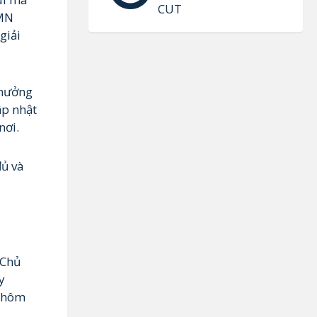
CUT
XMN
giải
thưởng
ập nhật
nơi.
đủ và
 Chủ
y
y hôm