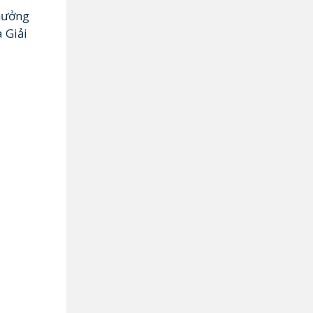
thưởng
 Giải