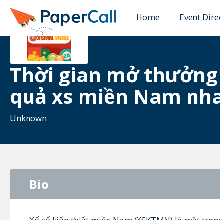
Home
Event Dire
Thời gian mở thưởng
quả xs miền Nam nh
Unknown
Bio
Xổ số kiến thiết miền Nam (XSKTMN) là một trong 