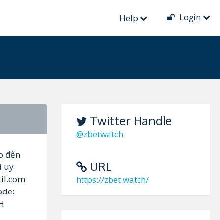
Login
Help
Twitter Handle
@zbetwatch
no đến
URL
i uy
ail.com
https://zbet.watch/
ode:
H