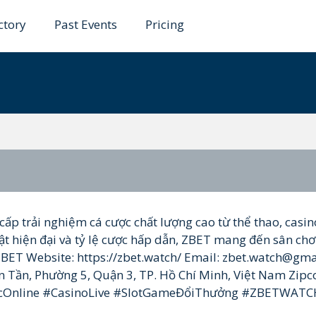
ctory
Past Events
Pricing
cấp trải nghiệm cá cược chất lượng cao từ thể thao, casi
mật hiện đại và tỷ lệ cược hấp dẫn, ZBET mang đến sân chơ
 ZBET Website: https://zbet.watch/ Email: zbet.watch@gm
ăn Tần, Phường 5, Quận 3, TP. Hồ Chí Minh, Việt Nam Zipc
cOnline #CasinoLive #SlotGameĐổiThưởng #ZBETWATC