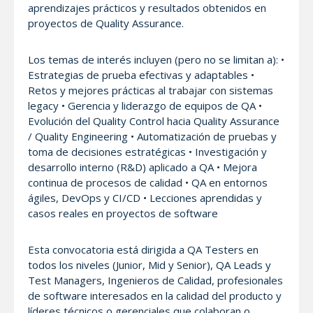
aprendizajes prácticos y resultados obtenidos en
proyectos de Quality Assurance.
Los temas de interés incluyen (pero no se limitan a): •
Estrategias de prueba efectivas y adaptables •
Retos y mejores prácticas al trabajar con sistemas
legacy • Gerencia y liderazgo de equipos de QA •
Evolución del Quality Control hacia Quality Assurance
/ Quality Engineering • Automatización de pruebas y
toma de decisiones estratégicas • Investigación y
desarrollo interno (R&D) aplicado a QA • Mejora
continua de procesos de calidad • QA en entornos
ágiles, DevOps y CI/CD • Lecciones aprendidas y
casos reales en proyectos de software
Esta convocatoria está dirigida a QA Testers en
todos los niveles (Junior, Mid y Senior), QA Leads y
Test Managers, Ingenieros de Calidad, profesionales
de software interesados en la calidad del producto y
líderes técnicos o gerenciales que colaboran o