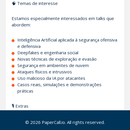
🧠 Temas de interesse
Estamos especialmente interessados em talks que
abordem:
Inteligência Artificial aplicada à segurança ofensiva
e defensiva
Deepfakes e engenharia social
Novas técnicas de exploração e evasão
Segurança em ambientes de nuvem
Ataques físicos e intrusivos
Uso malicioso da IA por atacantes
Casos reais, simulações e demonstrações
práticas
🎙️ Extras
Durante o evento, também teremos a exibição de
© 2026 PaperCall.io. All rights reserved.
episódios de um podcast especial, com discussões