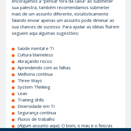
encorajamos a “pensar fora da caixa” ao submeter
sua palestra, também recomendamos submeter
mais de um assunto diferente, estatisticamente
falando enviar apenas um assunto pode diminuir as
sua chances de sucesso. Para ajudar as idéias fluírem
seguem aqui algumas sugestões:
Saúde mental e TI
Cultura blameless
Abraçando riscos
Aprendendo com as falhas
Melhoria contínua
Three Ways
System Thinking
Lean
Training drills
Diversidade em TI
Segurança contínua
Fluxos de trabalho
(Algum assunto aqui): O bom, o mau e o feio/as