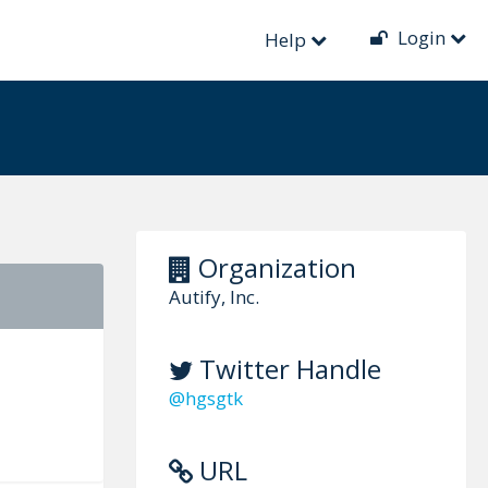
Login
Help
Organization
Autify, Inc.
Twitter Handle
@hgsgtk
URL