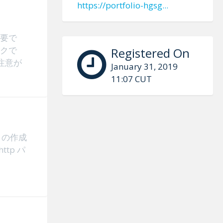
https://portfolio-hgsg...
要で
クで
Registered On
注意が
January 31, 2019
11:07 CUT
トの作成
tp パ