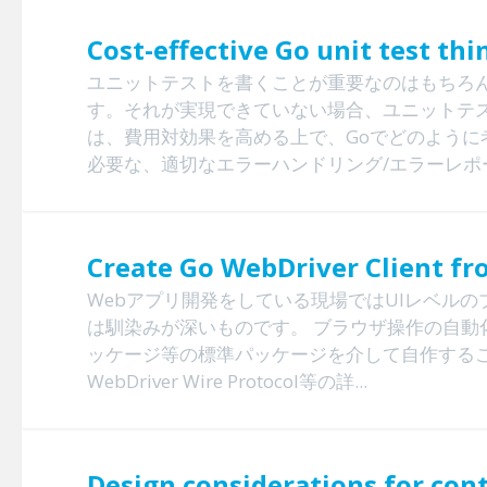
Cost-effective Go unit test th
ユニットテストを書くことが重要なのはもちろ
す。それが実現できていない場合、ユニットテ
は、費用対効果を高める上で、Goでどのように
必要な、適切なエラーハンドリング/エラーレポー
Create Go WebDriver Client fr
Webアプリ開発をしている現場ではUIレベル
は馴染みが深いものです。 ブラウザ操作の自動化にあたり出
ッケージ等の標準パッケージを介して自作するこ
WebDriver Wire Protocol等の詳...
Design considerations for con