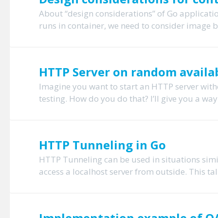
About “design considerations” of Go applicatio
runs in container, we need to consider image bu
HTTP Server on random availab
Imagine you want to start an HTTP server witho
testing. How do you do that? I’ll give you a wa
HTTP Tunneling in Go
HTTP Tunneling can be used in situations simil
access a localhost server from outside. This tal
Implementation example of OA