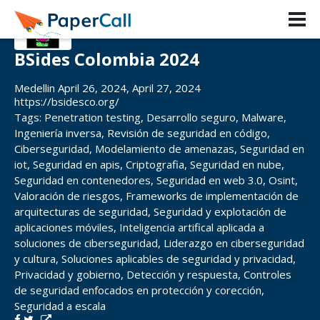
BSides Colombia 2024
Medellin April 26, 2024, April 27, 2024
https://bsidesco.org/
Tags:
Penetration testing
,
Desarrollo seguro
,
Malware
,
Ingeniería inversa
,
Revisión de seguridad en código
,
Ciberseguridad
,
Modelamiento de amenazas
,
Seguridad en
iot
,
Seguridad en apis
,
Criptografia
,
Seguridad en nube
,
Seguridad en contenedores
,
Seguridad en web 3.0
,
Osint
,
Valoración de riesgos
,
Frameworks de implementación de
arquitecturas de seguridad
,
Seguridad y explotación de
aplicaciones móviles
,
Inteligencia artifical aplicada a
soluciones de ciberseguridad
,
Liderazgo en ciberseguridad
y cultura
,
Soluciones aplicables de seguridad y privacidad
,
Privacidad y gobierno
,
Detección y respuesta
,
Controles
de seguridad enfocados en protección y corección
,
Seguridad a escala