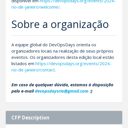
disponível em
https://devopsdays.org/events/2024-
rio-de-janeiro/welcome/
.
Sobre a organização
A equipe global do DevOpsDays orienta os
organizadores locais na realização de seus próprios
eventos. Os organizadores desta edição local estão
listados em
https://devopsdays.org/events/2024-
rio-de-janeiro/contact
.
Em caso de qualquer dúvida, estamos à disposição
pelo e-mail
devopsdaysrio@gmail.com
:)
CFP Description